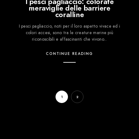
I pesci pagliaccio: colorate
meraviglie delle barriere
coralline
I pesci pagliaccio, noti per il loro aspetto vivace ed i
colori accesi, sono tra le creature marine più
riconoscibili e affascinanti che vivono...
CONTINUE READING
1
2