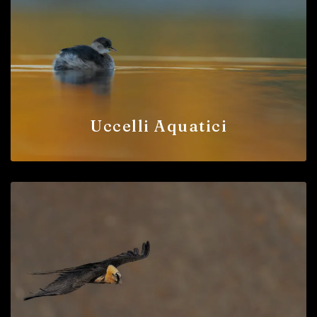
Uccelli Aquatici