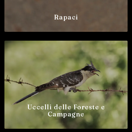
Rapaci
Uccelli delle Foreste e
Campagne