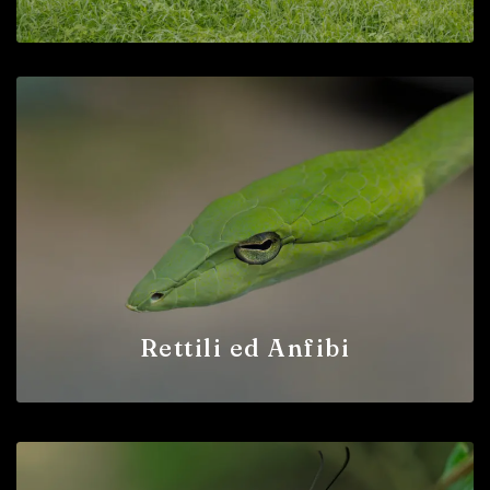
Rettili ed Anfibi