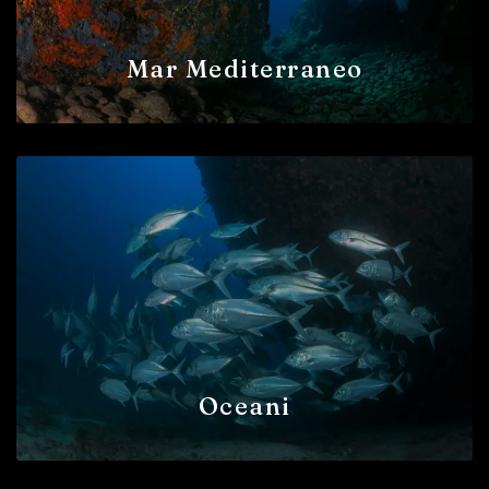
Mar Mediterraneo
Oceani