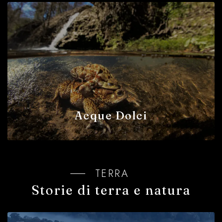
Acque Dolci
TERRA
Storie di terra e natura