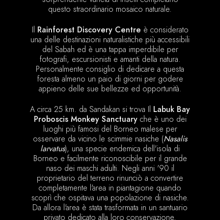
questo straordinario mosaico naturale.
Il
Rainforest Discovery Centre
è considerato
una delle destinazioni naturalistiche più accessibili
del Sabah ed è una tappa imperdibile per
fotografi, escursionisti e amanti della natura.
Personalmente consiglio di dedicare a questa
foresta almeno un paio di giorni per godere
appieno delle sue bellezze ed opportunità.
A circa 25 km. da Sandakan si trova Il
Labuk Bay
Proboscis Monkey Sanctuary
che è uno dei
luoghi più famosi del Borneo malese per
osservare da vicino le scimmie nasiche (
Nasalis
larvatus
), una specie endemica dell'isola di
Borneo e facilmente riconoscibile per il grande
naso dei maschi adulti. Negli anni '90 il
proprietario del terreno rinunciò a convertire
completamente l'area in piantagione quando
scoprì che ospitava una popolazione di nasiche.
Da allora l'area è stata trasformata in un santuario
privato dedicato alla loro conservazione.