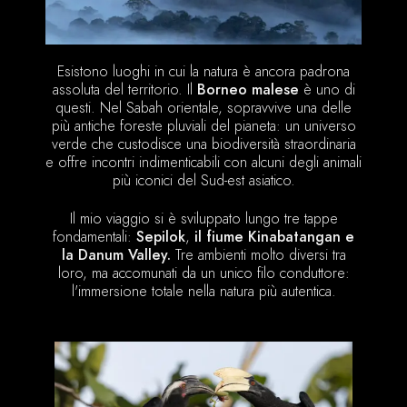
Esistono luoghi in cui la natura è ancora padrona
assoluta del territorio. Il
Borneo malese
è uno di
questi. Nel Sabah orientale, sopravvive una delle
più antiche foreste pluviali del pianeta: un universo
verde che custodisce una biodiversità straordinaria
e offre incontri indimenticabili con alcuni degli animali
più iconici del Sud-est asiatico.
Il mio viaggio si è sviluppato lungo tre tappe
fondamentali:
Sepilok
,
il fiume Kinabatangan e
la Danum Valley.
Tre ambienti molto diversi tra
loro, ma accomunati da un unico filo conduttore:
l'immersione totale nella natura più autentica.