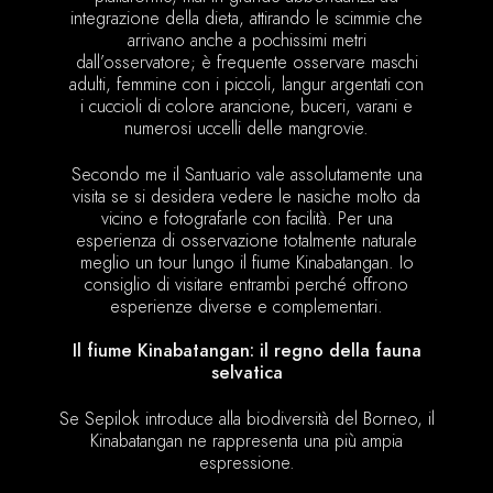
integrazione della dieta, attirando le scimmie che
arrivano anche a pochissimi metri
dall’osservatore; è frequente osservare maschi
adulti, femmine con i piccoli, langur argentati con
i cuccioli di colore arancione, buceri, varani e
numerosi uccelli delle mangrovie.
Secondo me il Santuario vale assolutamente una
visita se si desidera vedere le nasiche molto da
vicino e fotografarle con facilità. Per una
esperienza di osservazione totalmente naturale
meglio un tour lungo il fiume Kinabatangan. Io
consiglio di visitare entrambi perché offrono
esperienze diverse e complementari.
Il fiume Kinabatangan: il regno della fauna
selvatica
Se Sepilok introduce alla biodiversità del Borneo, il
Kinabatangan ne rappresenta una più ampia
espressione.