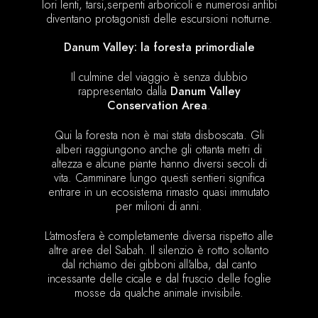
lori lenti, tarsi,serpenti arboricoli e numerosi anfibi
diventano protagonisti delle escursioni notturne.
Danum Valley: la foresta primordiale
Il culmine del viaggio è senza dubbio
rappresentato dalla
Danum Valley
Conservation Area
.
Qui la foresta non è mai stata disboscata. Gli
alberi raggiungono anche gli ottanta metri di
altezza e alcune piante hanno diversi secoli di
vita. Camminare lungo questi sentieri significa
entrare in un ecosistema rimasto quasi immutato
per milioni di anni.
L'atmosfera è completamente diversa rispetto alle
altre aree del Sabah. Il silenzio è rotto soltanto
dal richiamo dei gibboni all'alba, dal canto
incessante delle cicale e dal fruscio delle foglie
mosse da qualche animale invisibile.