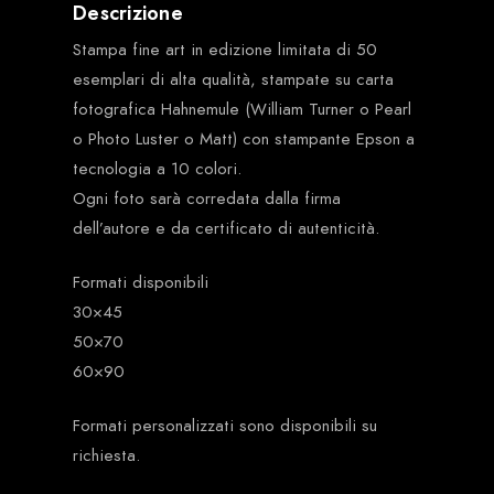
Descrizione
Stampa fine art in edizione limitata di 50
esemplari di alta qualità, stampate su carta
fotografica Hahnemule (William Turner o Pearl
o Photo Luster o Matt) con stampante Epson a
tecnologia a 10 colori.
Ogni foto sarà corredata dalla firma
dell’autore e da certificato di autenticità.
Formati disponibili
30×45
50×70
60×90
Formati personalizzati sono disponibili su
richiesta.