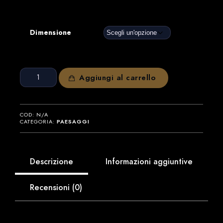
Dimensione
Dead
Aggiungi al carrello
Vlei,
Namibia
quantità
COD:
N/A
CATEGORIA:
PAESAGGI
Descrizione
Informazioni aggiuntive
Recensioni (0)