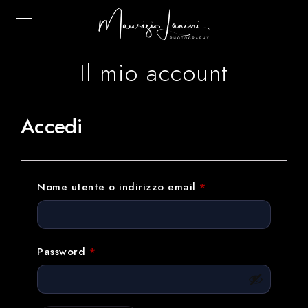
Il mio account
Accedi
Richiesto
Nome utente o indirizzo email
*
Richiesto
Password
*