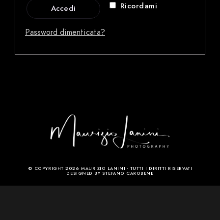
Ricordami
Accedi
Password dimenticata?
© COPYRIGHT 2026 MAURIZIO LANINI - TUTTI I DIRITTI RISERVATI
DESIGNED BY STEFANO CAROBENE